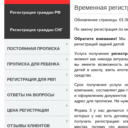
Временная регист
Регистрация граждан РФ
Обновление страницы: 01.0
По закону регистрация по 
Регистрация граждан СНГ
Обратите внимание!
Мы н
регистраций задней датой.
ПОСТОЯННАЯ ПРОПИСКА
Услуга получения
регист
момент как никогда актуаль
ПРОПИСКА ДЛЯ РЕБЕНКА
вы имеете возможность за
детей в школу, взять ипот
средство .
РЕГИСТРАЦИЯ ДЛЯ РВП
Срок получения услуги
о
компанию, составляет два-
ОТВЕТЫ НА ВОПРОСЫ
и оформлению документов 
адрес для прописки. Не нуж
Форма 3 у нас делается т
ЦЕНА РЕГИСТРАЦИИ
которых у нас есть догов
получать регистрацию кл
ОТЗЫВЫ КЛИЕНТОВ
местах, потому что дор