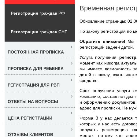
Временная регист
Регистрация граждан РФ
Обновление страницы: 02.0
По закону регистрация по 
Регистрация граждан СНГ
Обратите внимание!
Мы н
регистраций задней датой.
ПОСТОЯННАЯ ПРОПИСКА
Услуга получения
регист
момент как никогда актуаль
ПРОПИСКА ДЛЯ РЕБЕНКА
вы имеете возможность за
детей в школу, взять ипот
средство .
РЕГИСТРАЦИЯ ДЛЯ РВП
Срок получения услуги
о
компанию, составляет два-
ОТВЕТЫ НА ВОПРОСЫ
и оформлению документов 
адрес для прописки. Не нуж
Форма 3 у нас делается т
ЦЕНА РЕГИСТРАЦИИ
которых у нас есть догов
получать регистрацию кл
ОТЗЫВЫ КЛИЕНТОВ
местах, потому что дор